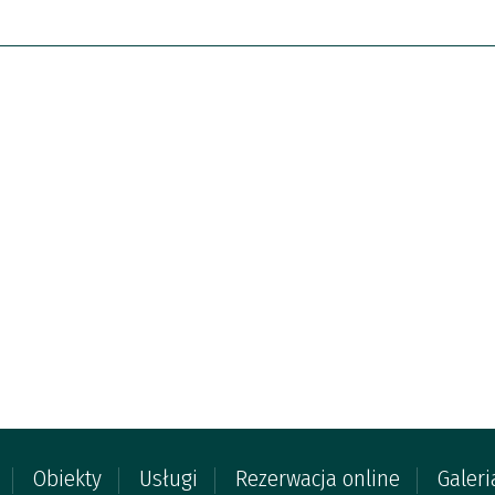
Obiekty
Usługi
Rezerwacja online
Galeri