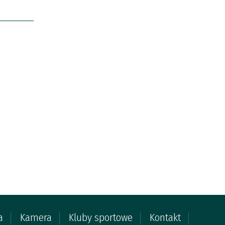
a
Kamera
Kluby sportowe
Kontakt