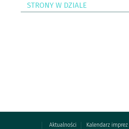
STRONY W DZIALE
Aktualności
Kalendarz imprez