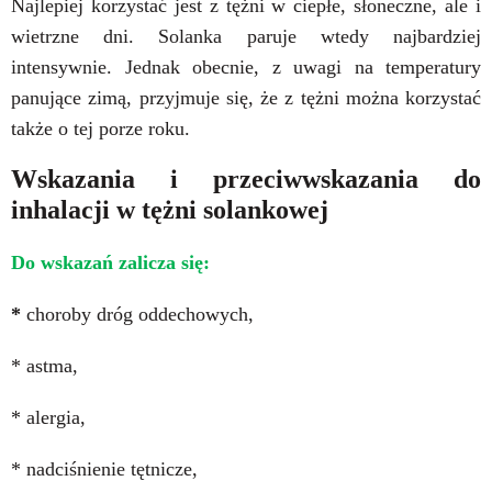
Najlepiej korzystać jest z tężni w ciepłe, słoneczne, ale i
wietrzne dni. Solanka paruje wtedy najbardziej
intensywnie. Jednak obecnie, z uwagi na temperatury
panujące zimą, przyjmuje się, że z tężni można korzystać
także o tej porze roku.
Wskazania i przeciwwskazania do
inhalacji w tężni solankowej
Do wskazań zalicza się:
*
choroby dróg oddechowych,
* astma,
* alergia,
* nadciśnienie tętnicze,