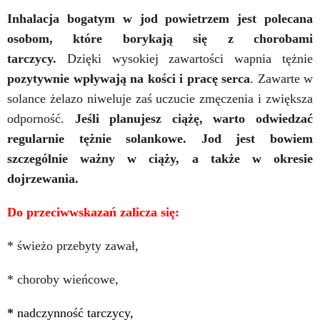
Inhalacja bogatym w jod powietrzem jest polecana
osobom, które borykają się z chorobami
tarczycy.
Dzięki wysokiej zawartości wapnia tężnie
pozytywnie wpływają na kości i pracę serca
. Zawarte w
solance żelazo niweluje zaś uczucie zmęczenia i zwiększa
odporność.
Jeśli planujesz ciążę, warto odwiedzać
regularnie tężnie solankowe. Jod jest bowiem
szczególnie ważny w ciąży, a także w okresie
dojrzewania.
Do przeciwwskazań zalicza się:
* świeżo przebyty zawał,
* choroby wieńcowe,
*
nadczynność tarczycy,