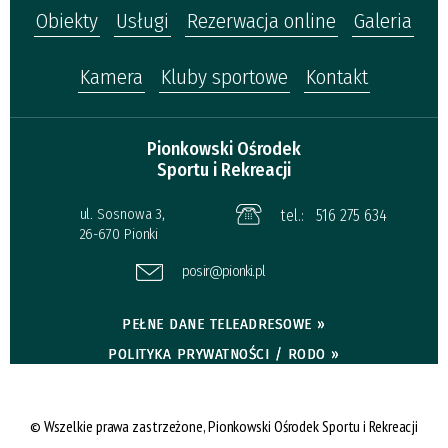
Obiekty
Usługi
Rezerwacja online
Galeria
Kamera
Kluby sportowe
Kontakt
Pionkowski Ośrodek
Sportu i Rekreacji
ul. Sosnowa 3,
tel.:
516 275 634
26-670 Pionki
posir@pionki.pl
PEŁNE DANE TELEADRESOWE »
POLITYKA PRYWATNOŚCI / RODO »
© Wszelkie prawa zastrzeżone, Pionkowski Ośrodek Sportu i Rekreacji