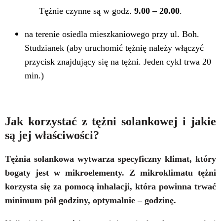
Tężnie czynne są
w godz.
9.00 – 20.00
.
na terenie osiedla mieszkaniowego przy ul. Boh.
Studzianek (aby uruchomić tężnię należy włączyć
przycisk znajdujący się na tężni. Jeden cykl trwa 20
min.)
Jak korzystać z tężni solankowej i jakie
są jej właściwości?
Tężnia solankowa wytwarza specyficzny klimat, który
bogaty jest w mikroelementy.
Z mikroklimatu tężni
korzysta się za pomocą inhalacji, która powinna trwać
minimum pół godziny, optymalnie – godzinę.