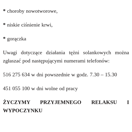
*
choroby nowotworowe,
*
niskie ciśnienie krwi,
*
gorączka
Uwagi dotyczące działania tężni solankowych można
zgłaszać pod następującymi numerami telefonów:
516 275 634 w dni powszednie w godz. 7.30 – 15.30
451 055 100 w dni wolne od pracy
ŻYCZYMY PRZYJEMNEGO RELAKSU I
WYPOCZYNKU